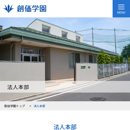
MENU
法人本部
創価学園トップ
法人本部
法人本部