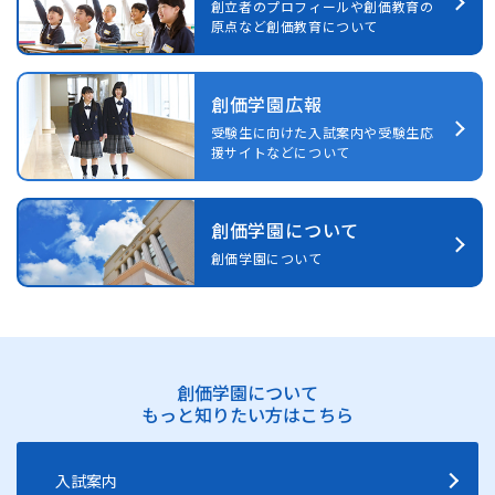
創立者のプロフィールや創価教育の
原点など創価教育について
創価学園広報
受験生に向けた入試案内や受験生応
援サイトなどについて
創価学園について
創価学園について
創価学園について
もっと知りたい方はこちら
入試案内